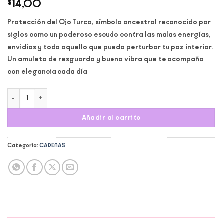
$
14,00
Protección del Ojo Turco, símbolo ancestral reconocido por
siglos como un poderoso escudo contra las malas energías,
envidias y todo aquello que pueda perturbar tu paz interior.
Un amuleto de resguardo y buena vibra que te acompaña
con elegancia cada día
Cadena Ojo turco azul cantidad
Añadir al carrito
Categoría:
CADENAS