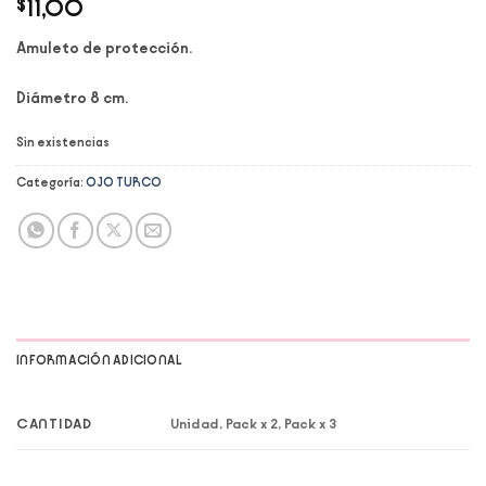
$
11,00
Amuleto de protección.
Diámetro 8 cm.
Sin existencias
Categoría:
OJO TURCO
INFORMACIÓN ADICIONAL
CANTIDAD
Unidad, Pack x 2, Pack x 3