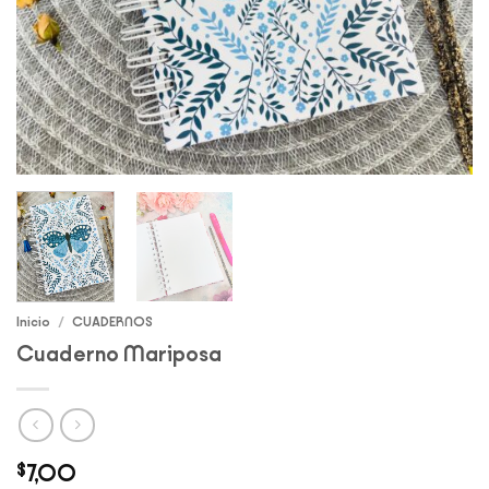
Inicio
/
CUADERNOS
Cuaderno Mariposa
$
7,00