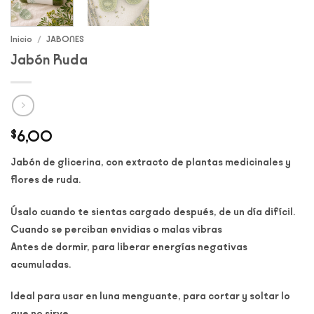
Inicio
/
JABONES
Jabón Ruda
$
6,00
Jabón de glicerina, con extracto de plantas medicinales y
flores de ruda.
Úsalo cuando te sientas cargado después, de un día difícil.
Cuando se perciban envidias o malas vibras
Antes de dormir, para liberar energías negativas
acumuladas.
Ideal para usar en luna menguante, para cortar y soltar lo
que no sirve.