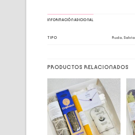
INFORMACIÓN ADICIONAL
TIPO
Ruda, Salvia
PRODUCTOS RELACIONADOS
Add to
Add to
wishlist
wishlist