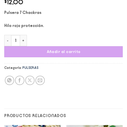
$
12,00
Pulsera 7 Chackras
Hilo rojo protección.
Pulsera 7 Chackras cantidad
Añadir al carrito
Categoría:
PULSERAS
PRODUCTOS RELACIONADOS