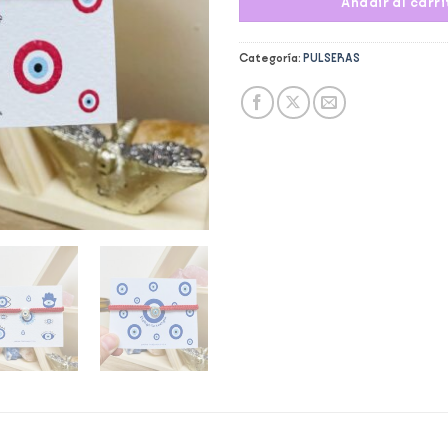
Añadir al carri
Categoría:
PULSERAS