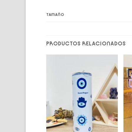
TAMAÑO
PRODUCTOS RELACIONADOS
Add to
Add to
wishlist
wishlist