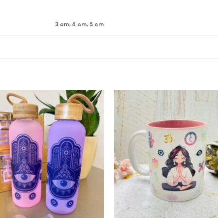
3 cm, 4 cm, 5 cm
Add to
Add 
wishlist
wishl