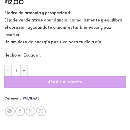
$
12,00
Piedra de armonía y prosperidad.
El jade verde atrae abundancia, calma la mente y equilibra
el corazón, ayudándote a manifestar bienestar y paz
interior.
Un amuleto de energía positiva para tu día a día.
Hecho en Ecuador.
Pulsera Jade Verde cantidad
Añadir al carrito
Categoría:
PULSERAS