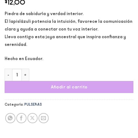
$
12,00
Piedra de sabiduría y verdad interior.
El lapislázuli potencia la intuición, favorece la comunicación
clara y ayuda a conectar con tu voz interior.
Lleva contigo esta joya ancestral que inspira confianza y
serenidad.
Hecho en Ecuador.
Pulsera Lapislázuli cantidad
Añadir al carrito
Categoría:
PULSERAS