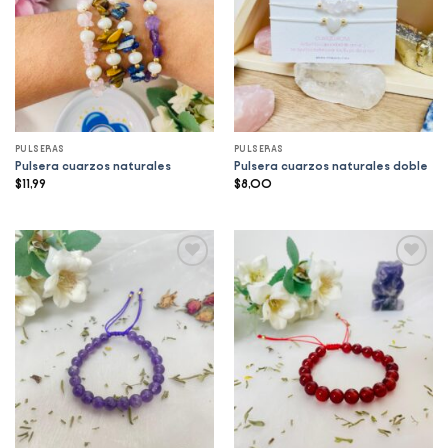
PULSERAS
PULSERAS
Pulsera cuarzos naturales
Pulsera cuarzos naturales doble
$
11,99
$
8,00
Add to
Add to
wishlist
wishlist