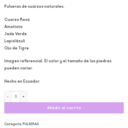
Pulseras de cuarzos naturales.
Cuarzo Rosa
Amatista
Jade Verde
Lapislázuli
Ojo de Tigre
Imagen referencial. El color y el tamaño de las piedras
pueden variar.
Hecho en Ecuador.
Pulsera cuarzos midi cantidad
Añadir al carrito
Categoría:
PULSERAS