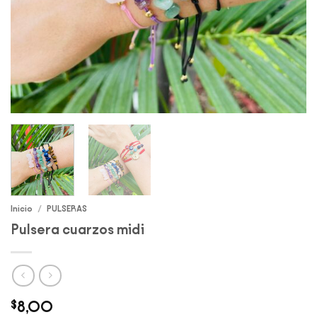
Inicio
/
PULSERAS
Pulsera cuarzos midi
$
8,00